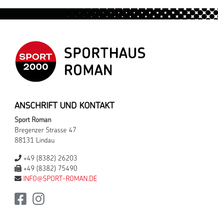
ANSCHRIFT UND KONTAKT
Sport Roman
Bregenzer Strasse 47
88131 Lindau
+49 (8382) 26203
+49 (8382) 75490
INFO@SPORT-ROMAN.DE