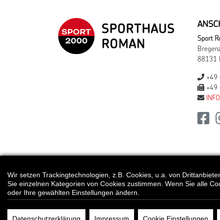
ANSC
Sport 
Bregenz
88131 
+49 
+49 
INF
Bei Preisen, die
Wir setzen Trackingtechnologien, z.B. Cookies, u.a. von Drittanbie
Sie einzelnen Kategorien von Cookies zustimmen. Wenn Sie alle Cookie
oder Ihre gewählten Einstellungen ändern.
© Sport Roman
Datenschutzerklärung
Impressum
Cookie Einstellungen