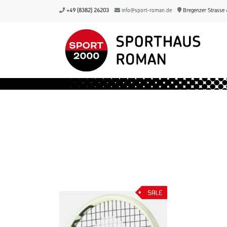
+49 (8382) 26203
info@sport-roman.de
Bregenzer Strasse 