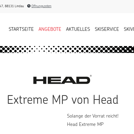
47, 88131 Lindau
Öffnungszeiten
STARTSEITE
ANGEBOTE
AKTUELLES
SKISERVICE
SKIV
Extreme MP von Head
Solange der Vorrat reicht!
Head Extreme MP