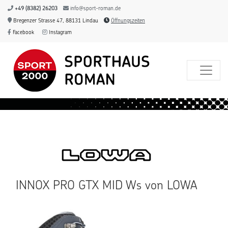
+49 (8382) 26203
info@sport-roman.de
Bregenzer Strasse 47, 88131 Lindau
Öffnungszeiten
Facebook
Instagram
INNOX PRO GTX MID Ws von LOWA