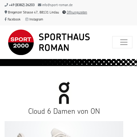
+49 (8382) 26203
info@sport-roman.de
Bregenzer Strasse 47, 88131 Lindau
Öffnungszeiten
Facebook
Instagram
Cloud 6 Damen von ON