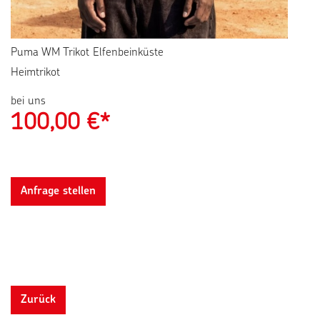
Puma WM Trikot Elfenbeinküste
Heimtrikot
bei uns
100,00
€*
Anfrage stellen
Zurück