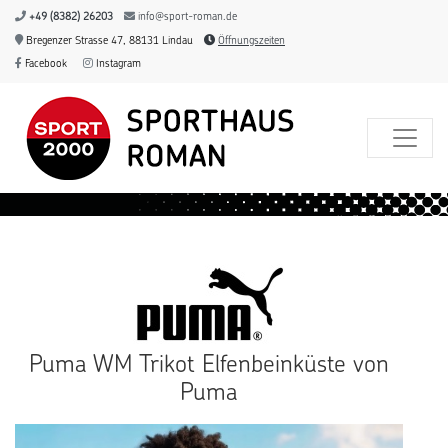
+49 (8382) 26203
info@sport-roman.de
Bregenzer Strasse 47, 88131 Lindau
Öffnungszeiten
Facebook
Instagram
Puma WM Trikot Elfenbeinküste von
Puma