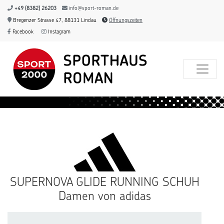
+49 (8382) 26203
info@sport-roman.de
Bregenzer Strasse 47, 88131 Lindau
Öffnungszeiten
Facebook
Instagram
SUPERNOVA GLIDE RUNNING SCHUH
Damen von adidas