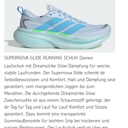
SUPERNOVA GLIDE RUNNING SCHUH Damen
Laufschuh mit Dreamstrike Glow Dämpfung für weiche,
stabile Laufrunden. Der Supernova Glide schenkt dir
Selbstbewusstsein und Komfort. Halt und Dämpfung sind
garantiert, vom morgendlichen Joggen bis zum
Marathon. Die durchgehende Dreamstrike Glow
Zwischensohle ist aus einem Schaumstoff gefertigt, der
dir Tag für Tag und Lauf für Lauf Komfort und Stütze
garantiert. Dazu kommt eine transparente
Gummiaußensohle für leichten Grip bei trockenen und
nassen Bedingungen. Der Laufschuh verfügt über ein