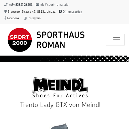
+49 (8382) 26203
info@sport-roman.de
Bregenzer Strasse 47, 88131 Lindau
Öffnungszeiten
Facebook
Instagram
Trento Lady GTX von Meindl